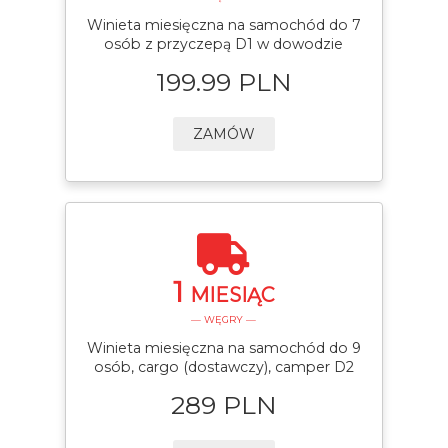
Winieta miesięczna na samochód do 7
osób z przyczepą D1 w dowodzie
199.99 PLN
ZAMÓW
1
MIESIĄC
— WĘGRY —
Winieta miesięczna na samochód do 9
osób, cargo (dostawczy), camper D2
289 PLN