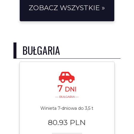
ZOBACZ WSZYSTKIE »
BUŁGARIA
7
DNI
— BUŁGARIA —
Winieta 7-dniowa do 3,5 t
80.93 PLN