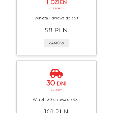
1
DZIEŃ
— CZECHY —
Winieta 1-dniowa do 3,5 t
58 PLN
ZAMÓW
30
DNI
— CZECHY —
Winieta 30-dniowa do 3,5 t
101 PLN