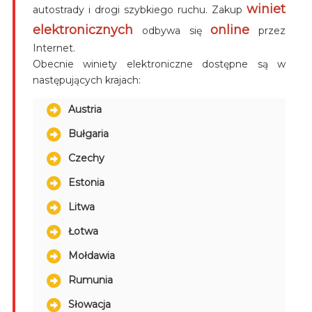
winiet
autostrady i drogi szybkiego ruchu. Zakup
elektronicznych
online
odbywa się
przez
Internet.
Obecnie winiety elektroniczne dostępne są w
następujących krajach:
Austria
Bułgaria
Czechy
Estonia
Litwa
Łotwa
Mołdawia
Rumunia
Słowacja