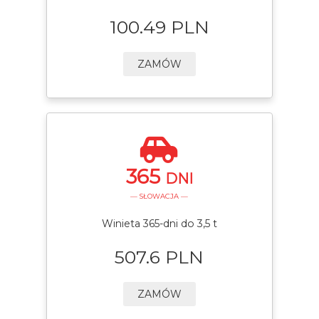
100.49 PLN
ZAMÓW
365
DNI
— SŁOWACJA —
Winieta 365-dni do 3,5 t
507.6 PLN
ZAMÓW