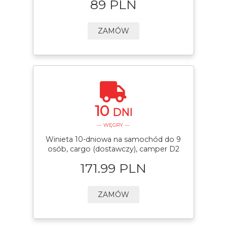
89 PLN
ZAMÓW
10
DNI
— WĘGRY —
Winieta 10-dniowa na samochód do 9
osób, cargo (dostawczy), camper D2
171.99 PLN
ZAMÓW