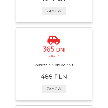
ZAMÓW
365
DNI
— CZECHY —
Winieta 365 dni do 3,5 t
488 PLN
ZAMÓW