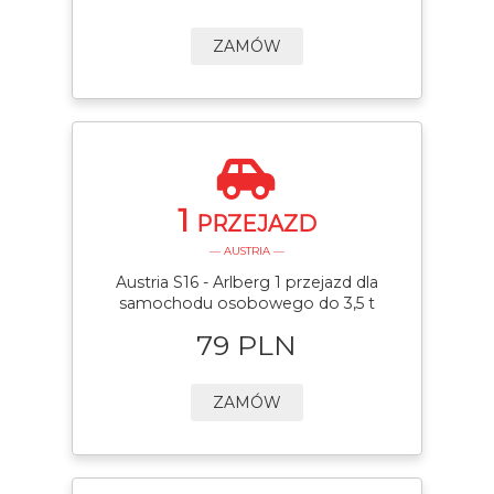
ZAMÓW
1
PRZEJAZD
— AUSTRIA —
Austria S16 - Arlberg 1 przejazd dla
samochodu osobowego do 3,5 t
79 PLN
ZAMÓW