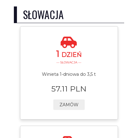
SŁOWACJA
1
DZIEŃ
— SŁOWACJA —
Winieta 1-dniowa do 3,5 t
57.11 PLN
ZAMÓW