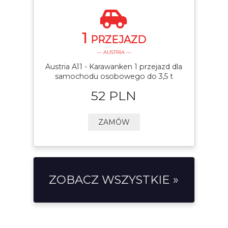
1
PRZEJAZD
— AUSTRIA —
Austria A11 - Karawanken 1 przejazd dla
samochodu osobowego do 3,5 t
52 PLN
ZAMÓW
ZOBACZ WSZYSTKIE »