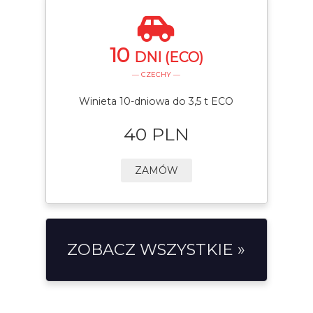
10
DNI (ECO)
— CZECHY —
Winieta 10-dniowa do 3,5 t ECO
40 PLN
ZAMÓW
ZOBACZ WSZYSTKIE »