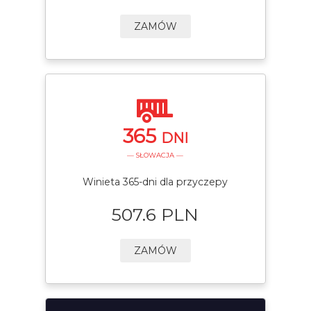
ZAMÓW
365
DNI
— SŁOWACJA —
Winieta 365-dni dla przyczepy
507.6 PLN
ZAMÓW