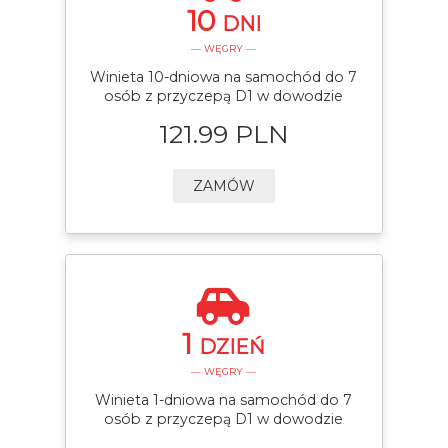
10
DNI
— WĘGRY —
Winieta 10-dniowa na samochód do 7
osób z przyczepą D1 w dowodzie
121.99 PLN
ZAMÓW
1
DZIEŃ
— WĘGRY —
Winieta 1-dniowa na samochód do 7
osób z przyczepą D1 w dowodzie