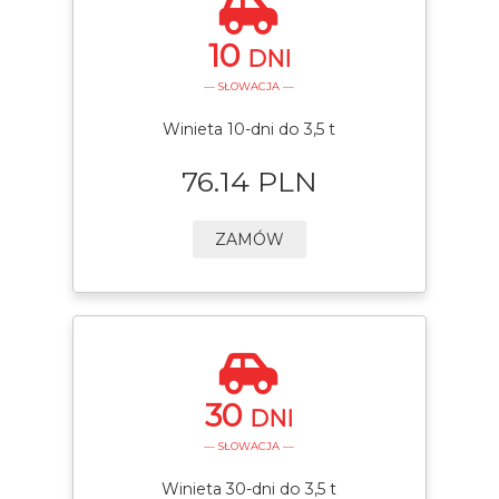
10
DNI
— SŁOWACJA —
Winieta 10-dni do 3,5 t
76.14 PLN
ZAMÓW
30
DNI
— SŁOWACJA —
Winieta 30-dni do 3,5 t