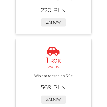
220 PLN
ZAMÓW
1
ROK
— AUSTRIA —
Winieta roczna do 3,5 t
569 PLN
ZAMÓW