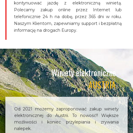
kontynuować jazdę z elektroniczną winietą.
Polecamy zakup online przez Internet lub
telefonicznie 24 h na dobę, przez 365 dni w roku.
Naszym Klientom, zapewniamy support i bezpłatną
informację na drogach Europy.
Winiety elektroniczne
AUSTRIA
Od 2021 możemy zaproponować zakup winiety
elektronicznej do Austrii. To nowość!! Większe
możliwości i koniec przylepiania i zrywania
nalepek.