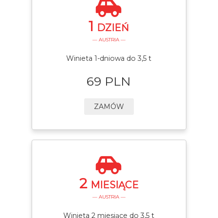
1
DZIEŃ
— AUSTRIA —
Winieta 1-dniowa do 3,5 t
69 PLN
ZAMÓW
2
MIESIĄCE
— AUSTRIA —
Winieta 2 miesiące do 3,5 t