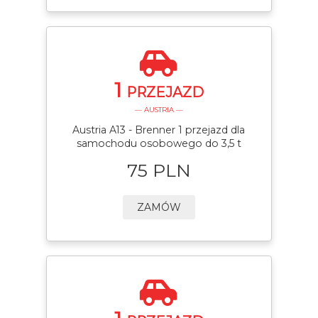
1
PRZEJAZD
— AUSTRIA —
Austria A13 - Brenner 1 przejazd dla
samochodu osobowego do 3,5 t
75 PLN
ZAMÓW