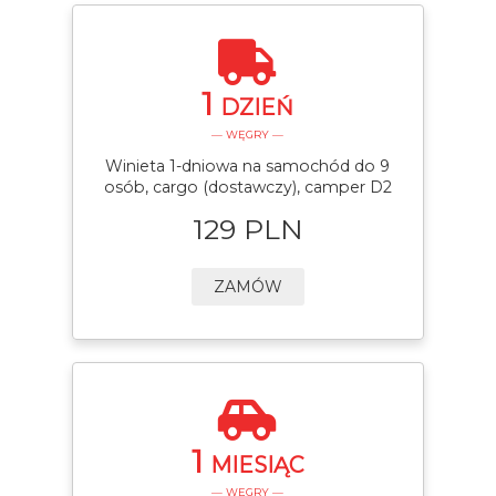
1
DZIEŃ
— WĘGRY —
Winieta 1-dniowa na samochód do 9
osób, cargo (dostawczy), camper D2
129 PLN
ZAMÓW
1
MIESIĄC
— WĘGRY —