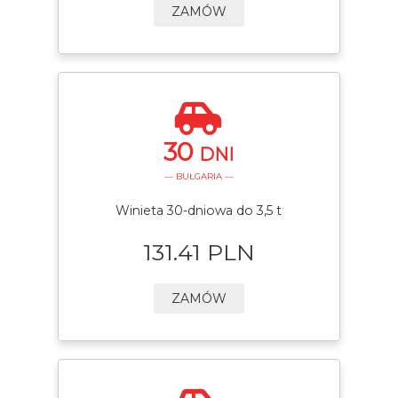
ZAMÓW
30
DNI
— BUŁGARIA —
Winieta 30-dniowa do 3,5 t
131.41 PLN
ZAMÓW