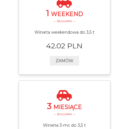
1
WEEKEND
— BUŁGARIA —
Winieta weekendowa do 3,5 t
42.02 PLN
ZAMÓW
3
MIESIĄCE
— BUŁGARIA —
Winieta 3-mc do 3,5 t