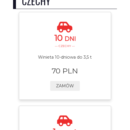
CZECHY
10
DNI
— CZECHY —
Winieta 10-dniowa do 3,5 t
70 PLN
ZAMÓW