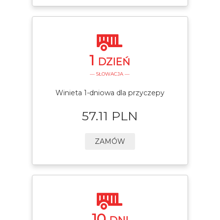
1
DZIEŃ
— SŁOWACJA —
Winieta 1-dniowa dla przyczepy
57.11 PLN
ZAMÓW
10