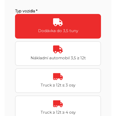
Typ vozidla *
Dodávka do 3,5 tuny
Nákladní automobil 3,5 ≥ 12t
Truck ≥ 12t ≤ 3 osy
Truck ≥ 12t ≥ 4 osy