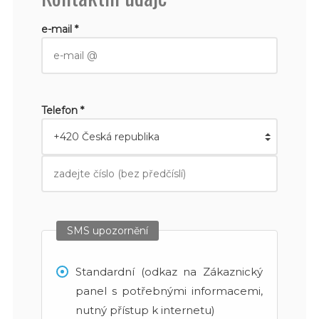
e-mail *
Telefon *
SMS upozornění
Standardní (odkaz na Zákaznický
panel s potřebnými informacemi,
nutný přístup k internetu)