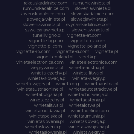
rakouskadalnice.com
rumuniawinieta.pl
rumunskadalnice.com
sloveniawinieta.pl
slovenskadalnice.com
slovinskadalnice.com
slowacja-winieta.pl
slowacjawinieta.pl
sloweniawinieta.pl
svycarskadalnice.com
szwajcariawinieta.pl
słoweniawinieta.pl
tunellivigno.pl
vignette-at.com
vignette-bg.com
vignette-cz.com
vignette-pl.com
vignette-poland.pl
vignette-ro.com
vignette-si.com
vignette.pl
vignettepoland.pl
vinetki.pl
vinietaelectronica.com
vinieteelectronice.com
wegrywinieta.pl
winieta-austria.pl
winieta-czechy.pl
winieta-litwa.pl
winieta-słowacja.pl
winieta-wegry.pl
winieta-węgry.pl
winieta.org
winietaaustria.pl
winietaaustriaonline.pl
winietaautostradowa.pl
winietabulgaria.pl
winietachorwacja.pl
winietaczechy.pl
winietaestonia.pl
winietalitwa.pl
winietalotwa.pl
winietamoldawia.pl
winietaonline.com
winietapolska.pl
winietarumunia.pl
winietaslovenia.pl
winietaslowacja.pl
winietaslowenia.pl
winietaszwajcaria.pl
winietasłowenia.pl
winietawegry.pl