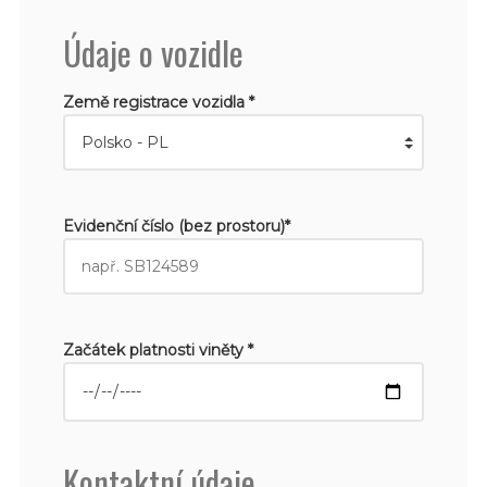
Údaje o vozidle
Země registrace vozidla *
Evidenční číslo (bez prostoru)*
Začátek platnosti viněty *
Kontaktní údaje