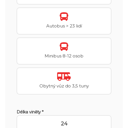
Autobus > 23 lidí
Minibus 8-12 osob
Obytný vůz do 3,5 tuny
Délka viněty *
24