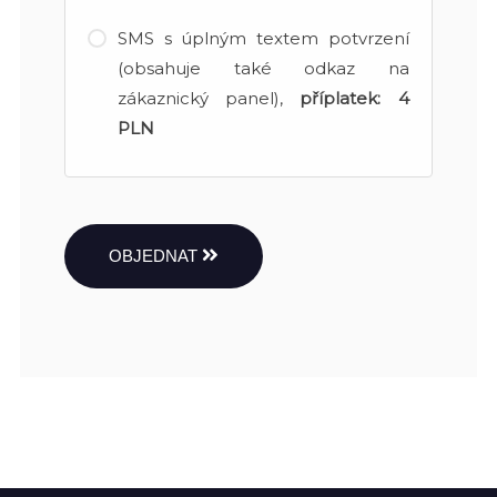
SMS s úplným textem potvrzení
(obsahuje také odkaz na
zákaznický panel),
příplatek:
4
PLN
OBJEDNAT