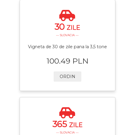
30
ZILE
— SLOVACIA —
Vigneta de 30 de zile pana la 3,5 tone
100.49 PLN
ORDIN
365
ZILE
— SLOVACIA —