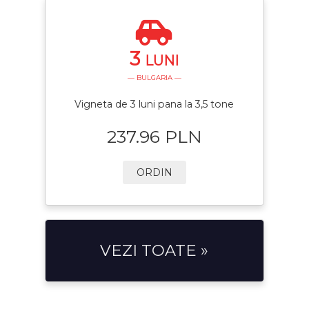
3
LUNI
— BULGARIA —
Vigneta de 3 luni pana la 3,5 tone
237.96 PLN
ORDIN
VEZI TOATE »