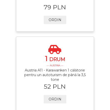
79 PLN
ORDIN
1
DRUM
— AUSTRIA —
Austria A11 - Karawanken 1 călătorie
pentru un autoturism de până la 3,5
tone
52 PLN
ORDIN