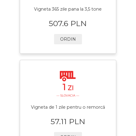
Vigneta 365 zile pana la 3,5 tone
507.6 PLN
ORDIN
1
ZI
— SLOVACIA —
Vigneta de 1 zile pentru o remorcă
57.11 PLN