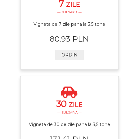
7
ZILE
— BULGARIA —
Vigneta de 7 zile pana la 3,5 tone
80.93 PLN
ORDIN
30
ZILE
— BULGARIA —
Vigneta de 30 de zile pana la 3,5 tone
131.41 PLN