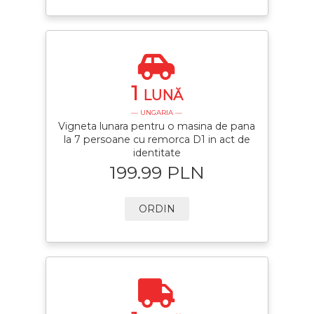
1
LUNĂ
— UNGARIA —
Vigneta lunara pentru o masina de pana
la 7 persoane cu remorca D1 in act de
identitate
199.99 PLN
ORDIN