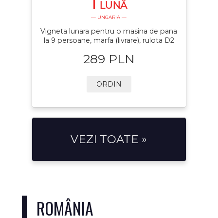
1
LUNĂ
— UNGARIA —
Vigneta lunara pentru o masina de pana
la 9 persoane, marfa (livrare), rulota D2
289 PLN
ORDIN
VEZI TOATE »
ROMÂNIA