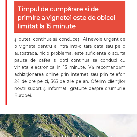
Timpul de cumpărare și de
primire a vignetei este de obicei
limitat la 15 minute
și puteți continua să conduceți. Ai nevoie urgent de
o vigneta pentru a intra intr-o tara data sau pe o
autostrada, nicio problema, este suficienta o scurta
pauza de cafea si poti continua sa conduci cu
vinieta electronica in 15 minute. Vă recomandăm
achiziționarea online prin internet sau prin telefon
24 de ore pe zi, 365 de zile pe an. Oferim clienților
noștri suport și informații gratuite despre drumurile
Europei.