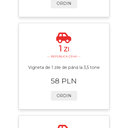
ORDIN
1
ZI
— REPUBLICA CEHA —
Vigneta de 1 zile de până la 3,5 tone
58 PLN
ORDIN