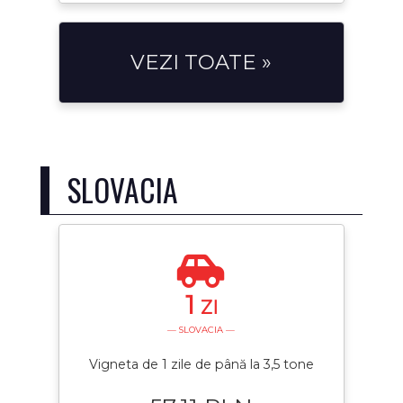
VEZI TOATE »
SLOVACIA
1
ZI
— SLOVACIA —
Vigneta de 1 zile de până la 3,5 tone