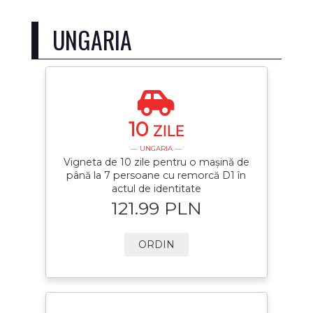
UNGARIA
10
ZILE
— UNGARIA —
Vigneta de 10 zile pentru o mașină de
până la 7 persoane cu remorcă D1 în
actul de identitate
121.99 PLN
ORDIN