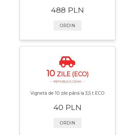
488 PLN
ORDIN
10
ZILE (ECO)
— REPUBLICA CEHA —
Vignetă de 10 zile până la 3,5 t ECO
40 PLN
ORDIN