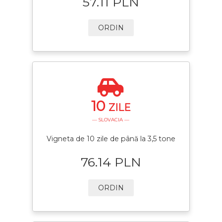
57.11 PLN
ORDIN
10
ZILE
— SLOVACIA —
Vigneta de 10 zile de până la 3,5 tone
76.14 PLN
ORDIN