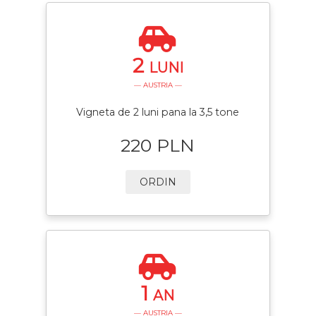
2
LUNI
— AUSTRIA —
Vigneta de 2 luni pana la 3,5 tone
220 PLN
ORDIN
1
AN
— AUSTRIA —