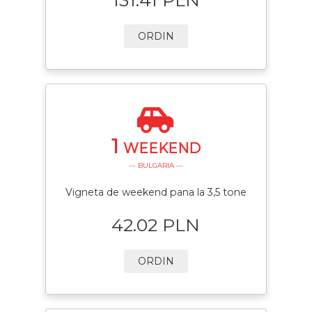
ORDIN
1
WEEKEND
— BULGARIA —
Vigneta de weekend pana la 3,5 tone
42.02 PLN
ORDIN