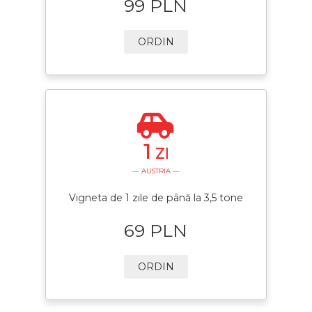
99 PLN
ORDIN
1
ZI
— AUSTRIA —
Vigneta de 1 zile de până la 3,5 tone
69 PLN
ORDIN