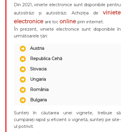
Din 2021, viniete electronice sunt disponibile pentru
viniete
autostrăzi și autostrăzi. Achiziția de
electronice
online
are loc
prin internet.
În prezent, viniete electronice sunt disponibile în
următoarele țări:
Austria
Republica Cehă
Slovacia
Ungaria
România
Bulgaria
Sunteți în căutarea unei vignete, trebuie să
cumpărați rapid și eficient o vignetă, sunteți pe site-
ul potrivit.