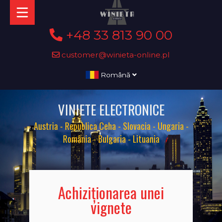
+48 33 813 90 00
customer@winieta-online.pl
Română
VINIETE ELECTRONICE
Austria - Republica Ceha - Slovacia - Ungaria -
România - Bulgaria - Lituania
Achiziționarea unei
vignete