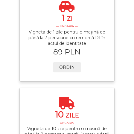
1
ZI
— UNGARIA —
Vigneta de 1 zile pentru o mașină de
până la 7 persoane cu remorcă D1 în
actul de identitate
89 PLN
ORDIN
10
ZILE
— UNGARIA —
Vigneta de 10 zile pentru o mașină de