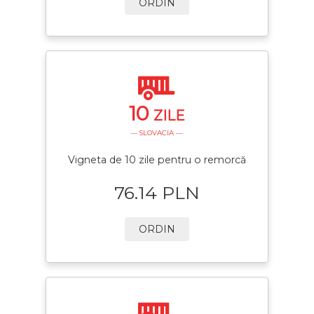
ORDIN
10
ZILE
— SLOVACIA —
Vigneta de 10 zile pentru o remorcă
76.14 PLN
ORDIN