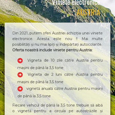
Viniete electronice
AUSTRIA
Din 2021, putem oferi Austriei achiziția unei viniete
electronice. Acesta este nou !! Mai multe
posibilități și nu mai lipiți și îndepărtați autocolante.
Oferta noastră include viniete pentru Austria:
Vigneta de 10 zile către Austria pentru
mașini de până la 3,5 tone
Vigneta de 2 luni către Austria pentru
mașini de până la 3,5 tone
vignetă anuală către Austria pentru mașini
de până la 3,5 tone
Fiecare vehicul de până la 3,5 tone trebuie să aibă
o vignetă pentru a circula pe autostrăzile și