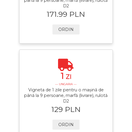
până la 9 persoane, marfă (livrare), rulotă
D2
171.99 PLN
ORDIN
1
ZI
— UNGARIA —
Vigneta de 1 zile pentru o mașină de
până la 9 persoane, marfă (livrare), rulotă
D2
129 PLN
ORDIN