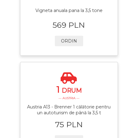
Vigneta anuala pana la 3,5 tone
569 PLN
ORDIN
1
DRUM
— AUSTRIA —
Austria A13 - Brenner 1 călătorie pentru
un autoturism de până la 3,5 t
75 PLN