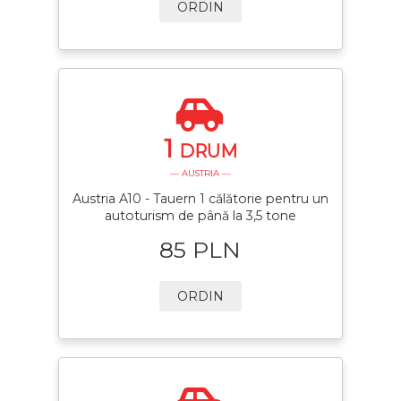
ORDIN
1
DRUM
— AUSTRIA —
Austria A10 - Tauern 1 călătorie pentru un
autoturism de până la 3,5 tone
85 PLN
ORDIN